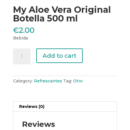
My Aloe Vera Original
Botella 500 ml
€
2.00
Bebida
My
Add to cart
Aloe
Vera
Original
Botella
Category:
Refrescantes
Tag:
Otro
500
ml
quantity
Reviews (0)
Reviews