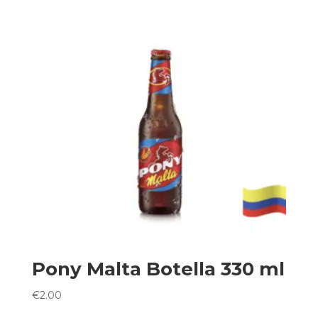
Pony Malta Botella 330 ml
€
2.00