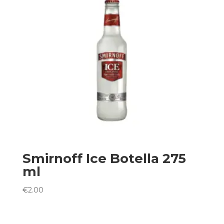
Smirnoff Ice Botella 275
ml
€
2.00