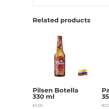
Related products
Pilsen Botella
Pa
330 ml
35
€
2.00
€
2.