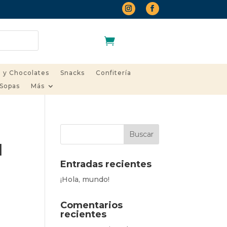
Carrito
 y Chocolates
Snacks
Confitería
 Sopas
Más
l
Entradas recientes
¡Hola, mundo!
Comentarios
recientes