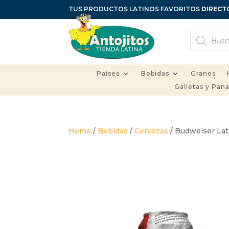
TUS PRODUCTOS LATINOS FAVORITOS
DIRECT
Búsqueda
de
productos
Países
Bebidas
Granos
Galletas y Pan
Home
/
Bebidas
/
Cervezas
/ Budweiser Lat