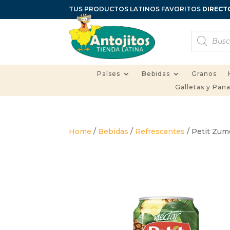
TUS PRODUCTOS LATINOS FAVORITOS
DIRECT
Búsqueda
de
productos
Países
Bebidas
Granos
Galletas y Pan
Home
/
Bebidas
/
Refrescantes
/ Petit Zum