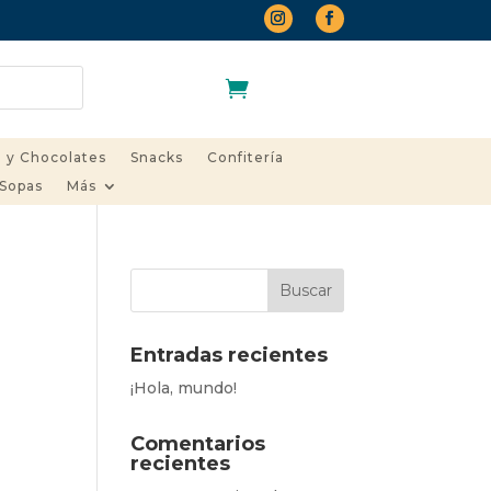
Carrito
 y Chocolates
Snacks
Confitería
 Sopas
Más
Entradas recientes
¡Hola, mundo!
Comentarios
recientes