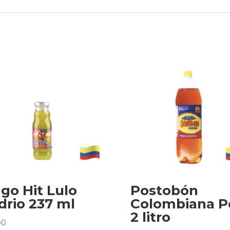
go Hit Lulo
Postobón
drio 237 ml
Colombiana P
2 litro
00