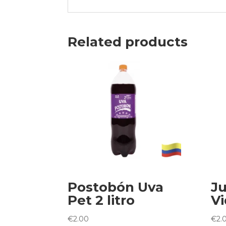
Related products
Postobón Uva
Ju
Pet 2 litro
Vi
€
2.00
€
2.