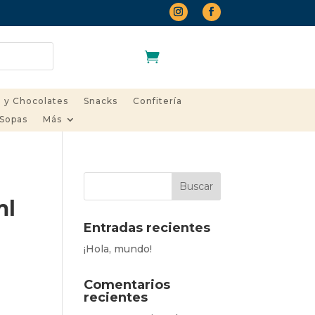
Carrito
 y Chocolates
Snacks
Confitería
 Sopas
Más
ml
Entradas recientes
¡Hola, mundo!
Comentarios
recientes