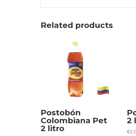
Related products
Postobón
Po
Colombiana Pet
2 
2 litro
€
2.