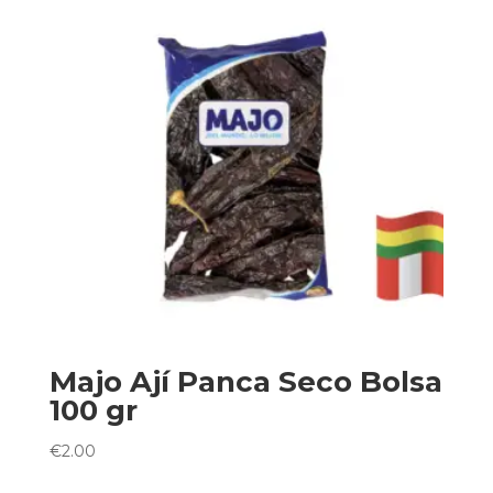
Majo Ají Panca Seco Bolsa
100 gr
€
2.00