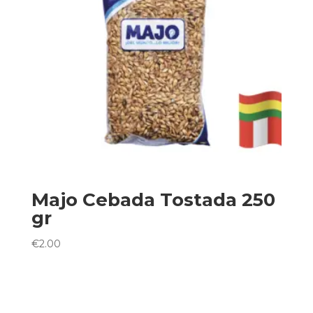
Majo Cebada Tostada 250
gr
€
2.00