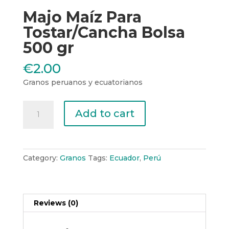
Majo Maíz Para
Tostar/Cancha Bolsa
500 gr
€
2.00
Granos peruanos y ecuatorianos
Majo
Add to cart
Maíz
Para
Tostar/Cancha
Bolsa
Category:
Granos
Tags:
Ecuador
,
Perú
500
gr
quantity
Reviews (0)