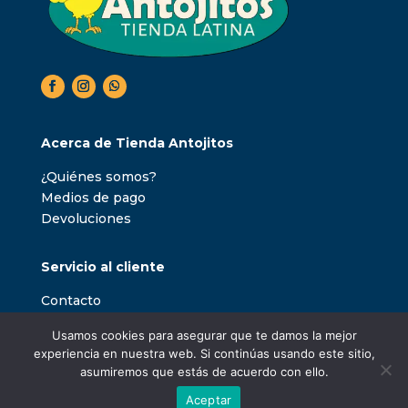
Acerca de Tienda Antojitos
¿Quiénes somos?
Medios de pago
Devoluciones
Servicio al cliente
Contacto
Usamos cookies para asegurar que te damos la mejor
experiencia en nuestra web. Si continúas usando este sitio,
asumiremos que estás de acuerdo con ello.
Aceptar