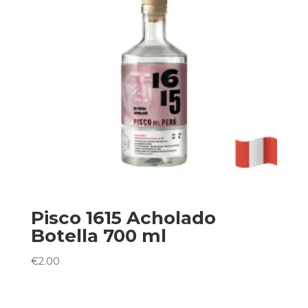
Pisco 1615 Acholado
Botella 700 ml
€
2.00