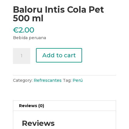
Baloru Intis Cola Pet
500 ml
€
2.00
Bebida peruana
Baloru
Add to cart
Intis
Cola
Pet
500
Category:
Refrescantes
Tag:
Perú
ml
quantity
Reviews (0)
Reviews