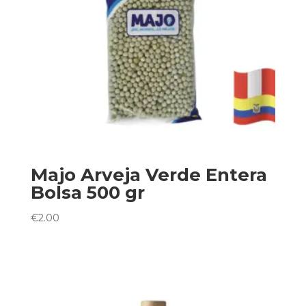
Majo Arveja Verde Entera
Bolsa 500 gr
€
2.00