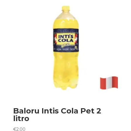
Baloru Intis Cola Pet 2
litro
€
2.00