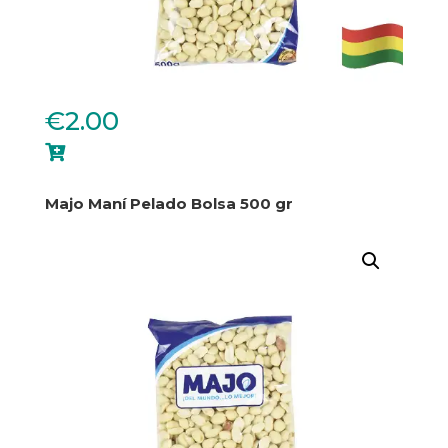
€
2.00

Majo Maní Pelado Bolsa 500 gr