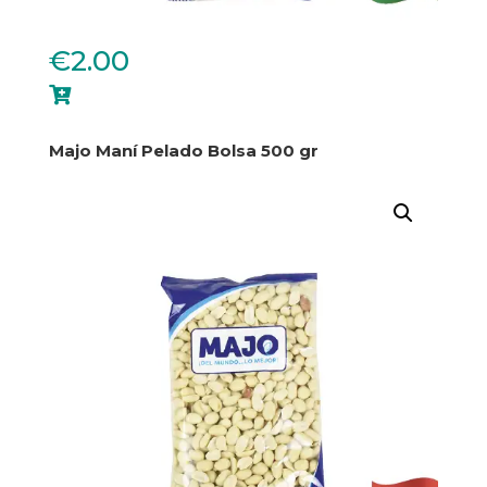
€
2.00

Majo Maní Pelado Bolsa 500 gr