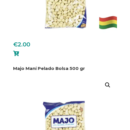
€
2.00

Majo Maní Pelado Bolsa 500 gr