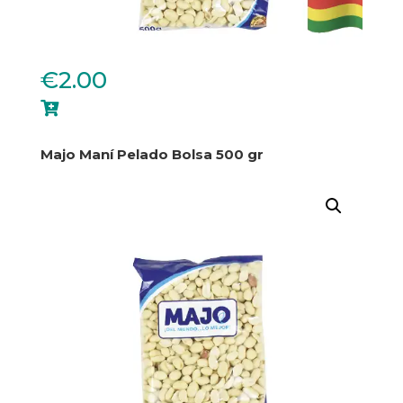
€
2.00

Majo Maní Pelado Bolsa 500 gr